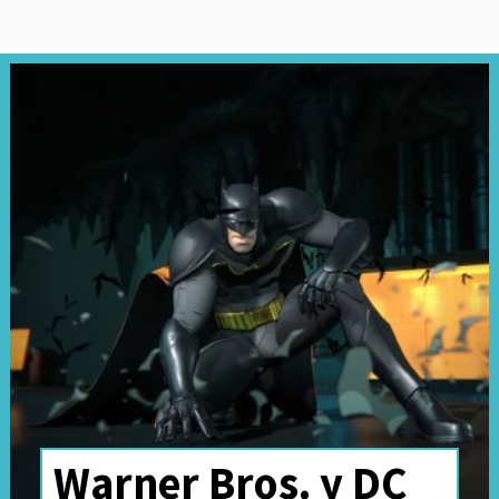
Warner Bros. y DC