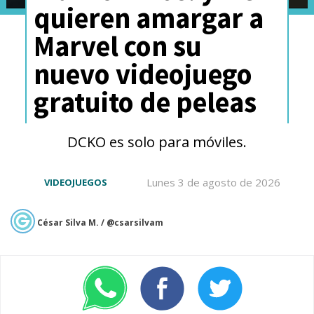
quieren amargar a
Marvel con su
nuevo videojuego
gratuito de peleas
DCKO es solo para móviles.
Lunes 3 de agosto de 2026
VIDEOJUEGOS
César Silva M. / @csarsilvam