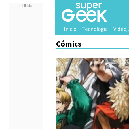
Inicio
Tecnología
Videoj
Cómics