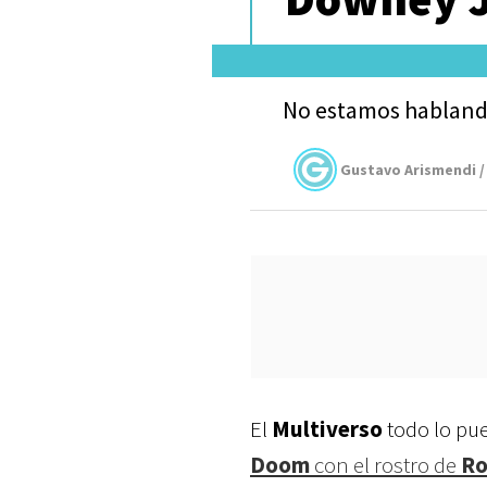
No estamos hablando
Gustavo Arismendi /
El
Multiverso
todo lo pue
Doom
con el rostro de
Ro