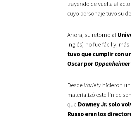
trayendo de vuelta al ac
cuyo personaje tuvo su d
Ahora, su retorno al
Univ
inglés) no fue fácil y, má
tuvo que cumplir con u
Oscar por
Oppenheimer
Desde
Variety
hicieron un
materializó este fin de s
que
Downey Jr. solo vol
Russo eran los director