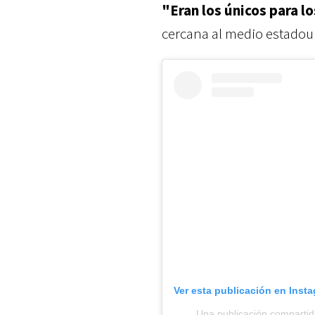
"Eran los únicos para l
cercana al medio estadou
Ver esta publicación en Inst
Una publicación compartid