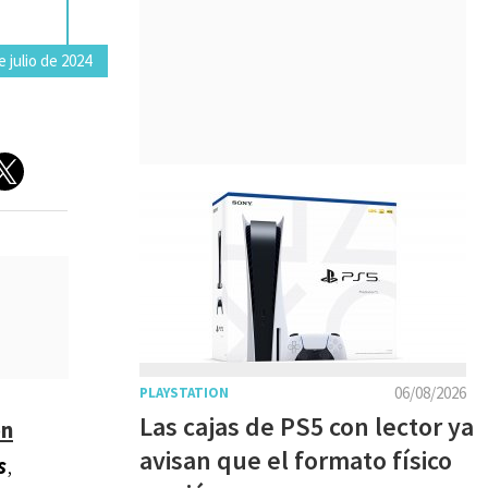
 julio de 2024
06/08/2026
PLAYSTATION
Las cajas de PS5 con lector ya
on
avisan que el formato físico
s
,