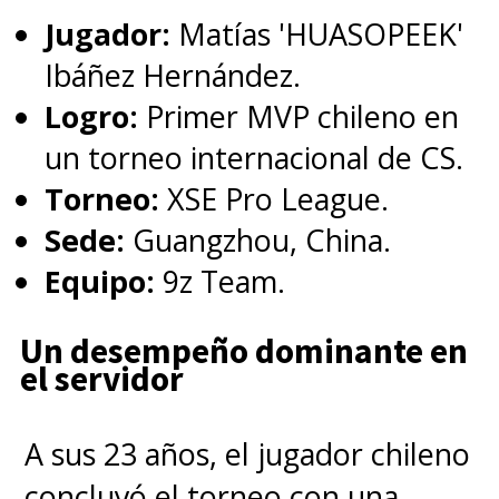
Jugador:
Matías 'HUASOPEEK'
Ibáñez Hernández.
Logro:
Primer MVP chileno en
un torneo internacional de CS.
Torneo:
XSE Pro League.
Sede:
Guangzhou, China.
Equipo:
9z Team.
Un desempeño dominante en
el servidor
A sus 23 años, el jugador chileno
concluyó el torneo con una