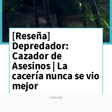
[Reseña]
Depredador:
Cazador de
Asesinos | La
cacería nunca se vio
mejor