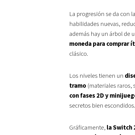
La progresión se da con l
habilidades nuevas, reduc
además hay un árbol de up
moneda para comprar í
clásico.
Los niveles tienen un
dis
tramo
(materiales raros, 
con fases 2D y minijue
secretos bien escondidos
Gráficamente,
la Switch 