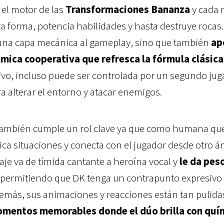
 el motor de las
Transformaciones Bananza
y cada 
a forma, potencia habilidades y hasta destruye rocas.
una capa mecánica al gameplay, sino que también
ap
mica cooperativa que refresca la fórmula clásica
vo, incluso puede ser controlada por un segundo jug
 alterar el entorno y atacar enemigos.
también cumple un rol clave ya que como humana que
ica situaciones y conecta con el jugador desde otro á
aje va de tímida cantante a heroína vocal y
le da pes
 permitiendo que DK tenga un contrapunto expresivo
demás, sus animaciones y reacciones están tan pulid
mentos memorables donde el dúo brilla con quí