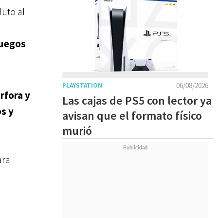
uto al
juegos
06/08/2026
PLAYSTATION
rfora y
Las cajas de PS5 con lector ya
s y
avisan que el formato físico
murió
ara