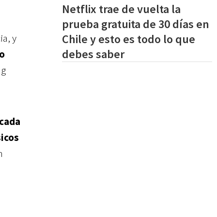
Netflix trae de vuelta la
prueba gratuita de 30 días en
Chile y esto es todo lo que
a, y
debes saber
o
ng
 cada
sicos
n