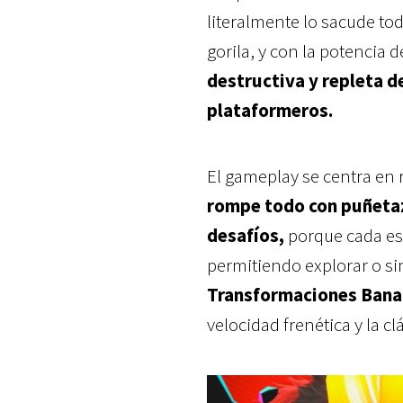
literalmente lo sacude to
gorila, y con la potencia d
destructiva y repleta d
plataformeros.
El gameplay se centra en 
rompe todo con puñetaz
desafíos,
porque cada es
permitiendo explorar o si
Transformaciones Bana
velocidad frenética y la cl