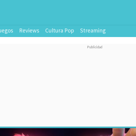
uegos
Reviews
Cultura Pop
Streaming