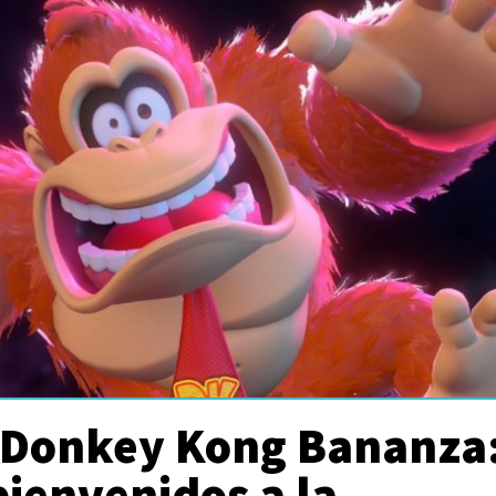
 Donkey Kong Bananza
bienvenidos a la