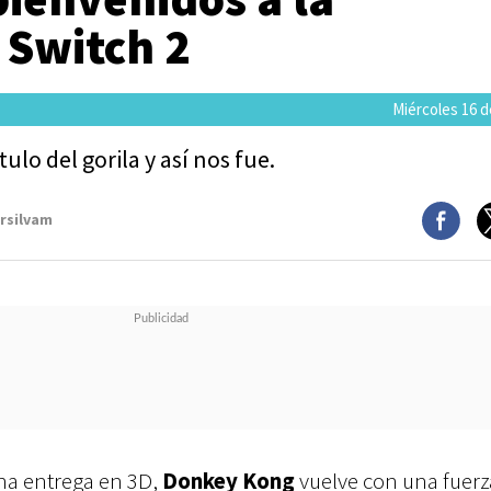
 Switch 2
Miércoles 16 de
ulo del gorila y así nos fue.
arsilvam
na entrega en 3D,
Donkey Kong
vuelve con una fuer