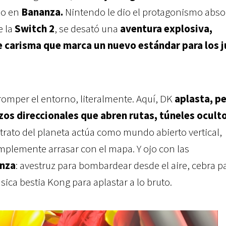
do en
Bananza.
Nintendo le dio el protagonismo absol
e la
Switch 2
, se desató una
aventura explosiva,
e carisma que marca un nuevo estándar para los 
romper el entorno, literalmente. Aquí, DK
aplasta, pe
os direccionales que abren rutas, túneles oculto
trato del planeta actúa como mundo abierto vertical,
mplemente arrasar con el mapa. Y ojo con las
nza
: avestruz para bombardear desde el aire, cebra p
ásica bestia Kong para aplastar a lo bruto.