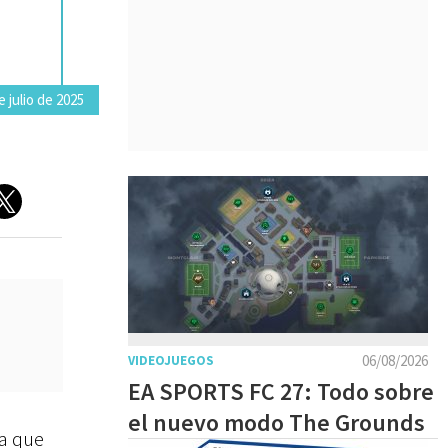
 julio de 2025
06/08/2026
VIDEOJUEGOS
EA SPORTS FC 27: Todo sobre
el nuevo modo The Grounds
za que