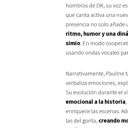
hombros de DK, su voz es
que canta activa una nuev
presencia no solo añade 
ritmo, humor y una diná
simio
. En modo cooperati
usando ondas vocales para
Narrativamente, Pauline 
verbaliza emociones, expl
Su evolución durante el vi
emocional a la historia
,
enriquece las escenas. A
las del gorila,
creando mo