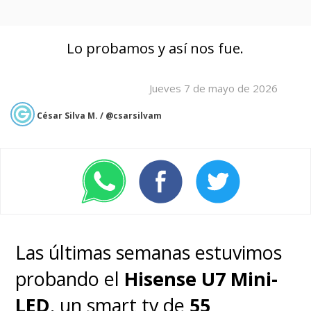
Lo probamos y así nos fue.
Jueves 7 de mayo de 2026
César Silva M. / @csarsilvam
Las últimas semanas estuvimos
probando el
Hisense U7 Mini-
LED
, un smart tv de
55