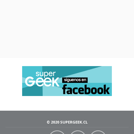
© 2020 SUPERGEEK.CL