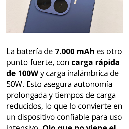
La batería de
7.000 mAh
es otro
punto fuerte, con
carga rápida
de 100W
y carga inalámbrica de
50W. Esto asegura autonomía
prolongada y tiempos de carga
reducidos, lo que lo convierte en
un dispositivo confiable para uso
intensivo.
Ojo que no viene el