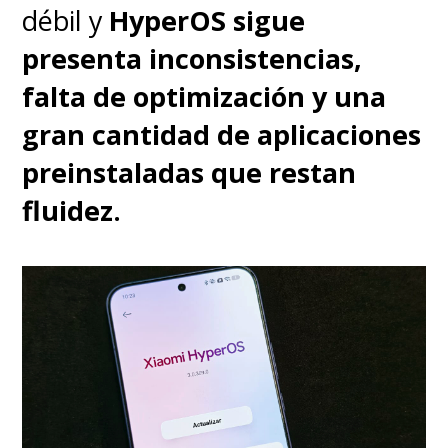
débil y
HyperOS sigue
presenta inconsistencias,
falta de optimización y una
gran cantidad de aplicaciones
preinstaladas que restan
Eso sí, no esperes que los bajos
fluidez.
hagan temblar el techo, pero
sí
que podrás subir el volúmen
al máximo sin sentir chirreos
y eso es porque los altavoces
integrados tienen cuerpo y el
volumen es más que suficiente