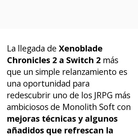
La llegada de
Xenoblade
Chronicles 2 a Switch 2
más
que un simple relanzamiento es
una oportunidad para
redescubrir uno de los JRPG más
Aunque la serie logra
ambiciosos de Monolith Soft con
afirmarse con el avance de
mejoras técnicas y algunos
sus episodios, le pesa
añadidos que refrescan la
bastante el no contar con un