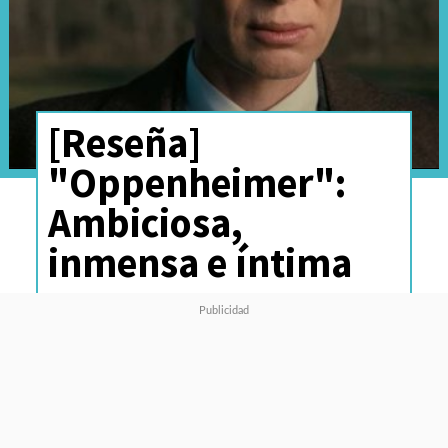
[Reseña]
"Oppenheimer":
Ambiciosa,
inmensa e íntima