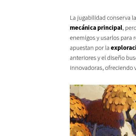
La jugabilidad conserva la
mecánica principal
, per
enemigos y usarlos para r
apuestan por la
exploraci
anteriores y el diseño bu
innovadoras, ofreciendo v