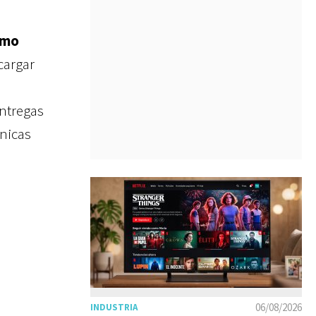
omo
cargar
entregas
ánicas
06/08/2026
INDUSTRIA