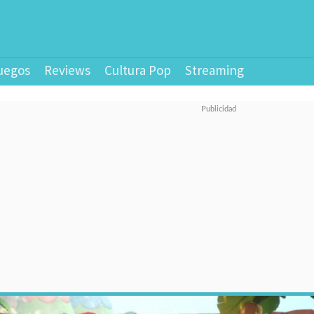
uegos
Reviews
Cultura Pop
Streaming