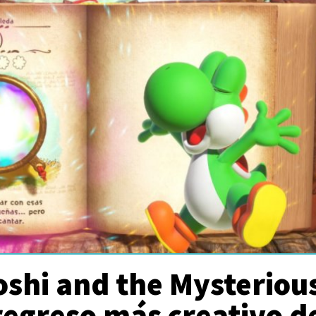
oshi and the Mysteriou
regreso más creativo d