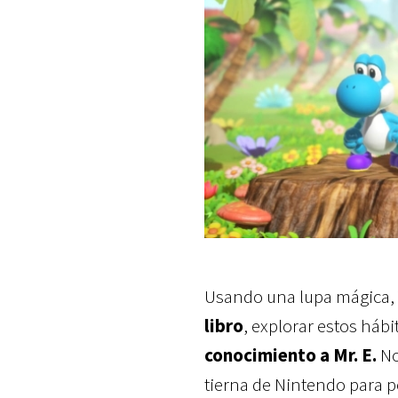
Usando una lupa mágica,
libro
, explorar estos hábi
conocimiento a Mr. E.
No
tierna de Nintendo para p