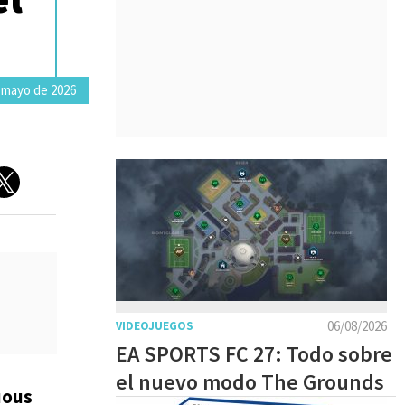
 mayo de 2026
06/08/2026
VIDEOJUEGOS
EA SPORTS FC 27: Todo sobre
el nuevo modo The Grounds
ious