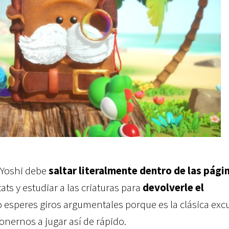
 Yoshi debe
saltar literalmente dentro de las pági
tats y estudiar a las criaturas para
devolverle el
 esperes giros argumentales porque es la clásica exc
onernos a jugar así de rápido.