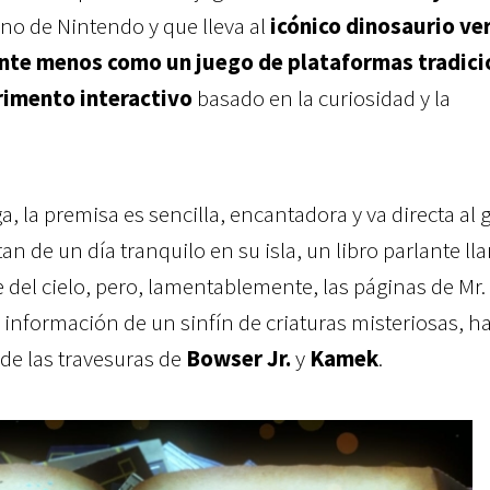
eno de Nintendo y que lleva al
icónico dinosaurio ve
ente menos como un juego de plataformas tradici
imento interactivo
basado en la curiosidad y la
aga, la premisa es sencilla, encantadora y va directa al 
tan de un día tranquilo en su isla, un libro parlante l
 del cielo, pero, lamentablemente, las páginas de Mr.
 información de un sinfín de criaturas misteriosas, h
de las travesuras de
Bowser Jr.
y
Kamek
.