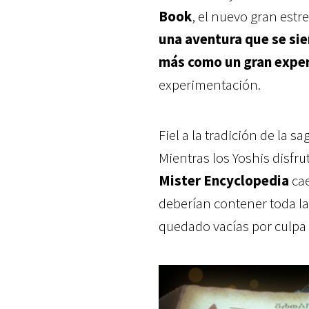
Book
, el nuevo gran estr
una aventura que se si
más como un gran exper
experimentación.
Fiel a la tradición de la s
Mientras los Yoshis disfru
Mister Encyclopedia
cae
deberían contener toda la
quedado vacías por culpa 