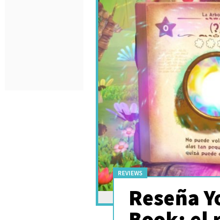
REVIEWS
Reseña Y
Book: el 