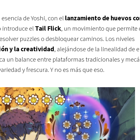
 esencia de Yoshi, con el
lanzamiento de huevos c
o introduce el
Tail Flick
, un movimiento que permite 
esolver puzzles o desbloquear caminos. Los niveles
ón y la creatividad
, alejándose de la linealidad de 
sca un balance entre plataformas tradicionales y mec
ariedad y frescura. Y no es más que eso.