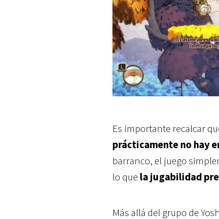
Es importante recalcar que
prácticamente no hay e
barranco, el juego simplem
lo que
la jugabilidad pre
Más allá del grupo de Yoshi