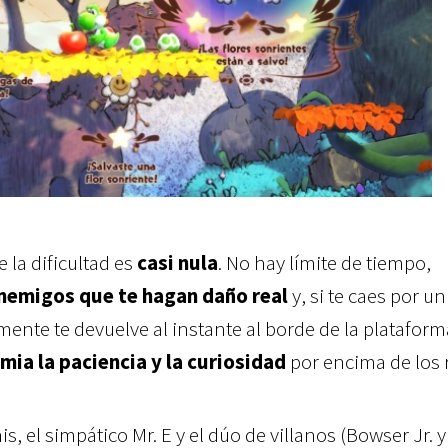
 la dificultad es
casi nula
. No hay límite de tiempo,
nemigos que te hagan daño real
y, si te caes por un
ente te devuelve al instante al borde de la plataform
mia la paciencia y la curiosidad
por encima de los r
s, el simpático Mr. E y el dúo de villanos (Bowser Jr. y