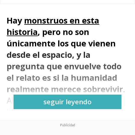
Hay
monstruos en esta
historia
, pero no son
únicamente los que vienen
desde el espacio, y la
pregunta que envuelve todo
el relato es si la humanidad
realmente merece sobrevivir
.
Ahí es donde entran los
seguir leyendo
híbridos, robots humanoides
infusionados con conciencia
humana:
niños que