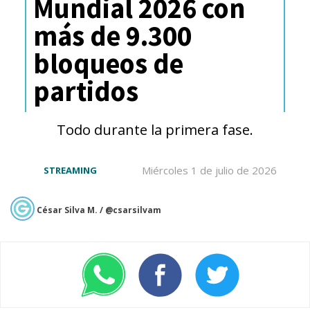
Mundial 2026 con
más de 9.300
bloqueos de
partidos
Todo durante la primera fase.
Miércoles 1 de julio de 2026
STREAMING
César Silva M. / @csarsilvam