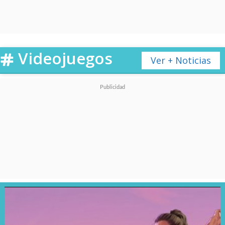
Videojuegos
Ver + Noticias