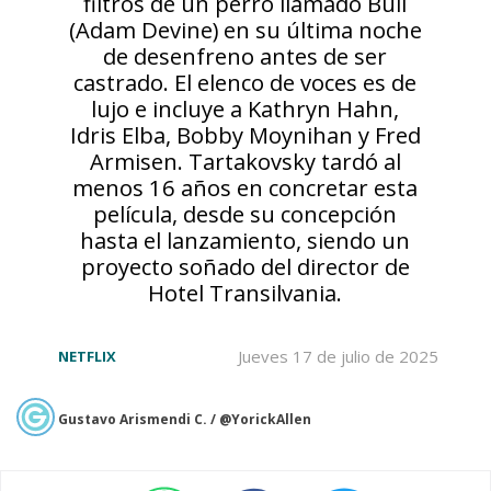
filtros de un perro llamado Bull
(Adam Devine) en su última noche
de desenfreno antes de ser
castrado. El elenco de voces es de
lujo e incluye a Kathryn Hahn,
Idris Elba, Bobby Moynihan y Fred
Armisen. Tartakovsky tardó al
menos 16 años en concretar esta
película, desde su concepción
hasta el lanzamiento, siendo un
proyecto soñado del director de
Hotel Transilvania.
Jueves 17 de julio de 2025
NETFLIX
Gustavo Arismendi C. / @YorickAllen