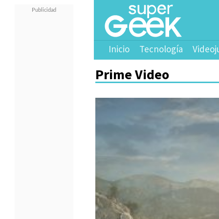
Inicio
Tecnología
Videoj
Prime Video