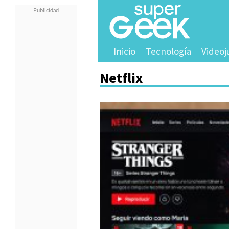
Inicio
Tecnología
Videoj
Netflix