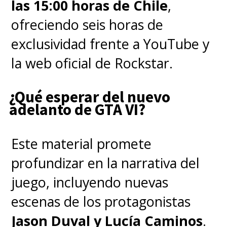
las 15:00 horas de Chile
,
septiembre en Netflix
.
ofreciendo seis horas de
exclusividad frente a YouTube y
la web oficial de Rockstar.
¿Qué esperar del nuevo
adelanto de GTA VI?
Este material promete
profundizar en la narrativa del
juego, incluyendo nuevas
escenas de los protagonistas
Jason Duval y Lucía Caminos
.