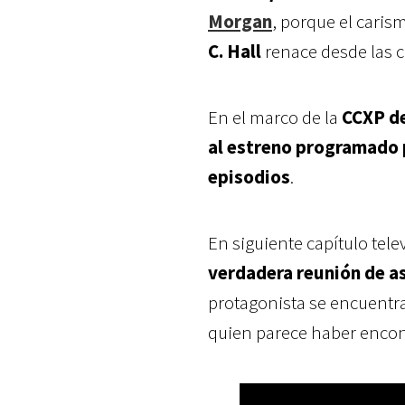
Morgan
, porque el caris
C. Hall
renace desde las ce
En el marco de la
CCXP d
al estreno programado p
episodios
.
En siguiente capítulo tele
verdadera reunión de a
protagonista se encuentra
quien parece haber encon