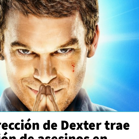
ección de Dexter trae
ón de asesinos en