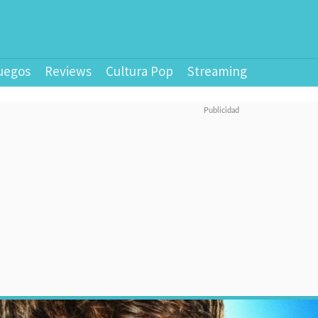
uegos
Reviews
Cultura Pop
Streaming