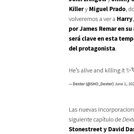
Killer
y
Miguel Prado
, d
volveremos a ver a
Harry
por James Remar en su 
será clave en esta temp
del protagonista
.
He’s alive and killing it ✨
— Dexter (@SHO_Dexter)
June 1, 20
Las nuevas incorporacion
siguiente capítulo de
Dext
Stonestreet y David Da