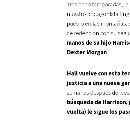
Tras ocho temporadas, la s
nuestro protagonista fing
pueblo en las montañas. 
de redención con su segu
manos de su hijo Harris
Dexter Morgan
.
Hall vuelve con esta te
justicia a una nueva ge
semanas después del des
búsqueda de Harrison, p
vuelta) le sigue los pas