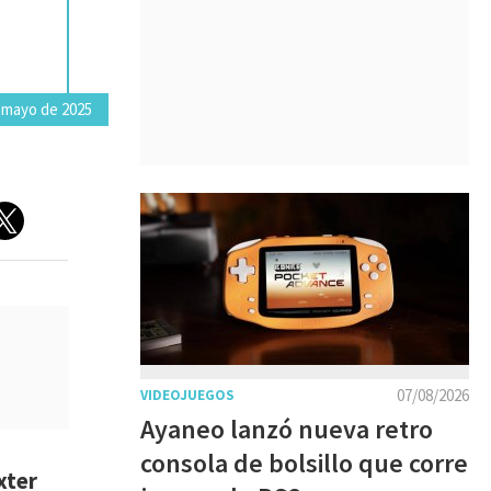
 mayo de 2025
07/08/2026
VIDEOJUEGOS
Ayaneo lanzó nueva retro
consola de bolsillo que corre
xter