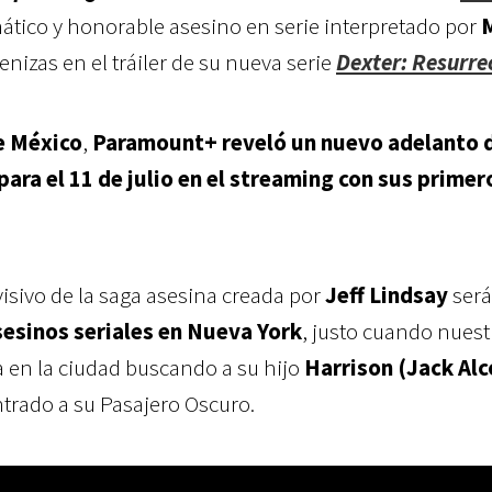
mático y honorable asesino en serie interpretado por
nizas en el tráiler de su nueva serie
Dexter: Resurre
e México
,
Paramount+ reveló un nuevo adelanto d
ara el 11 de julio en el streaming con sus primer
visivo de la saga asesina creada por
Jeff Lindsay
ser
sesinos seriales en Nueva York
, justo cuando nuest
 en la ciudad buscando a su hijo
Harrison (Jack Alc
trado a su Pasajero Oscuro.