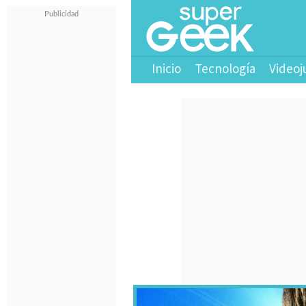
Inicio
Tecnología
Videoj