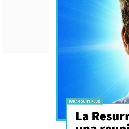
PARAMOUNT PLUS
La Resurr
una reuni