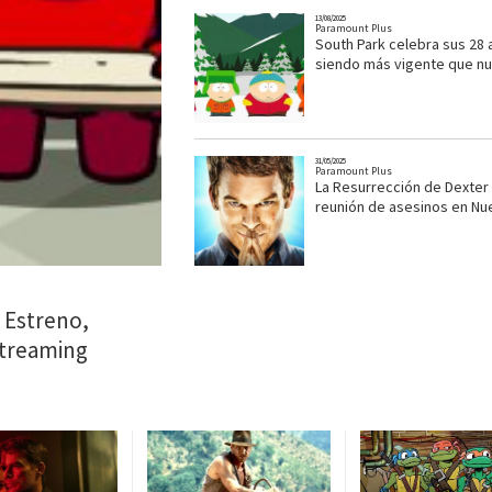
13/08/2025
Paramount Plus
South Park celebra sus 28
siendo más vigente que n
31/05/2025
Paramount Plus
La Resurrección de Dexter 
reunión de asesinos en Nu
 Estreno,
streaming