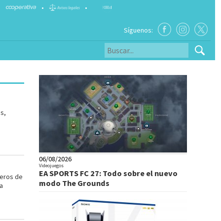
•
•
Síguenos:
s,
06/08/2026
Videojuegos
EA SPORTS FC 27: Todo sobre el nuevo
neros de
modo The Grounds
a