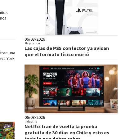
 años
unca
06/08/2026
Playstation
Las cajas de PS5 con lector ya avisan
trae una
que el formato físico murió
eva York
06/08/2026
Industria
Netflix trae de vuelta la prueba
gratuita de 30 días en Chile y esto es
todo lo que debes saber