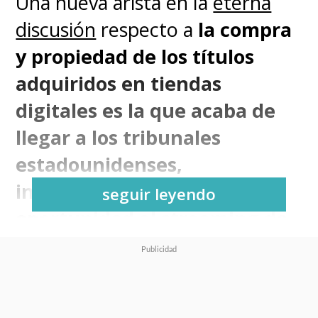
Una nueva arista en la
eterna
discusión
respecto a
la compra
y propiedad de los títulos
adquiridos en tiendas
digitales es la que acaba de
llegar a los tribunales
estadounidenses,
involucrando en esta
seguir leyendo
oportunidad al streaming de
Amazon.
Desde
The Hollywood Reporter