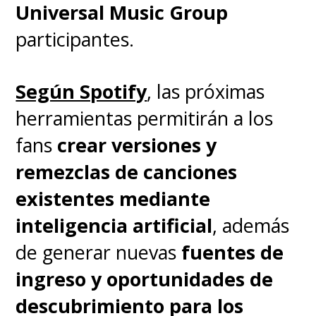
comenzar el 2025
.
Universal Music Group
participantes.
Según Spotify
, las próximas
herramientas permitirán a los
fans
crear versiones y
remezclas de canciones
existentes mediante
inteligencia artificial
, además
de generar nuevas
fuentes de
ingreso y oportunidades de
descubrimiento para los