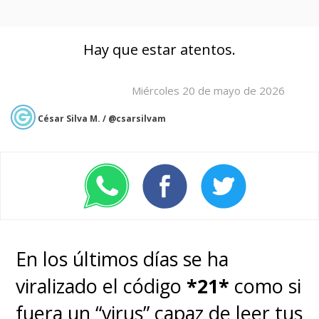
Hay que estar atentos.
Miércoles 20 de mayo de 2026
César Silva M. / @csarsilvam
En los últimos días se ha
viralizado el código
*21*
como si
fuera un “virus” capaz de leer tus