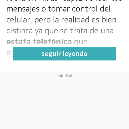
mensajes o tomar control del
celular, pero la realidad es bien
distinta ya que se trata de una
estafa telefónica
que
aprovecha los códigos de
seguir leyendo
desvío de llamadas que
existen en la red móvil.
Puede que recibas una llamada
telefónica del banco señalando
supuestos movimientos
indebidos en tu cuenta y