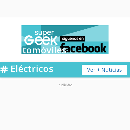
Automóviles
Eléctricos
Ver + Noticias