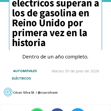
eléctricos superan a
los de gasolina en
Reino Unido por
primera vez en la
historia
Dentro de un año completo.
Martes 30 de junio de 2026
AUTOMÓVILES
ELÉCTRICOS
César Silva M. / @csarsilvam