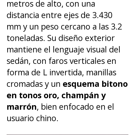
metros de alto, con una
Wh/kg
.
distancia entre ejes de 3.430
mm y un peso cercano a las 3.2
toneladas. Su diseño exterior
mantiene el lenguaje visual del
sedán, con faros verticales en
forma de L invertida, manillas
cromadas y un
esquema bitono
en tonos oro, champán y
marrón
, bien enfocado en el
usuario chino.