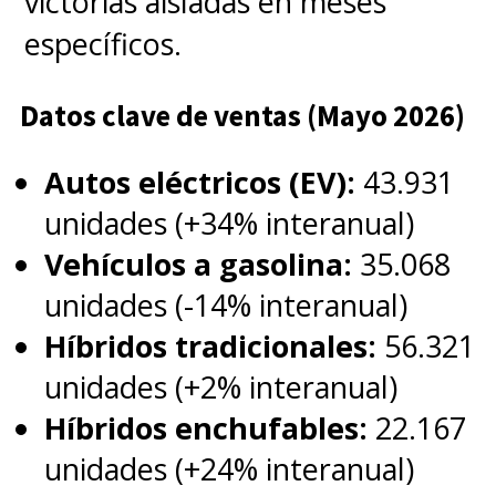
victorias aisladas en meses
específicos.
Datos clave de ventas (Mayo 2026)
Autos eléctricos (EV):
43.931
unidades (+34% interanual)
Vehículos a gasolina:
35.068
unidades (-14% interanual)
Híbridos tradicionales:
56.321
unidades (+2% interanual)
Híbridos enchufables:
22.167
unidades (+24% interanual)