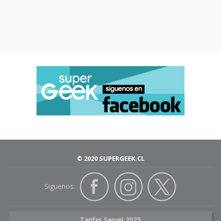
© 2020 SUPERGEEK.CL
Siguenos:
Tarifas Servel 2025