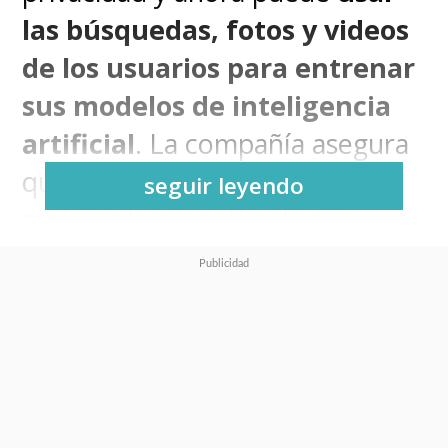
las búsquedas, fotos y videos
de los usuarios para entrenar
sus modelos de inteligencia
artificial
. La compañía asegura
que este proceso ayuda a
seguir leyendo
mejorar la precisión de sus
sistemas, pero también abre un
debate sobre el uso de datos
personales en entrenamientos
masivos, ya que, en la práctica,
cualquier interacción con los
servicios de Google —desde lo