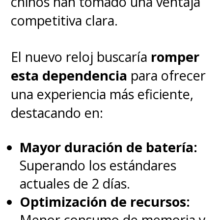
chinos han tomado una ventaja
competitiva clara.
El nuevo reloj buscaría
romper
esta dependencia
para ofrecer
una experiencia más eficiente,
destacando en:
Mayor duración de batería:
Superando los estándares
actuales de 2 días.
Optimización de recursos:
Menor consumo de memoria y