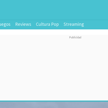
uegos
Reviews
Cultura Pop
Streaming