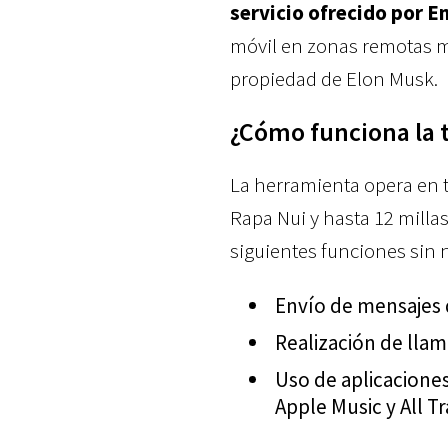
servicio ofrecido por E
móvil en zonas remotas me
propiedad de Elon Musk.
¿Cómo funciona la 
La herramienta opera en t
Rapa Nui y hasta 12 millas
siguientes funciones sin 
Envío de mensajes 
Realización de llam
Uso de aplicacione
Apple Music y All Tra