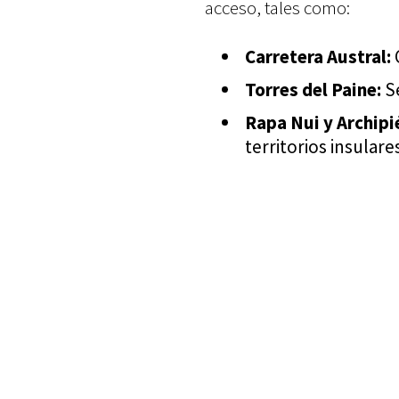
acceso, tales como:
Carretera Austral:
C
Torres del Paine:
Se
Rapa Nui y Archipi
territorios insulare