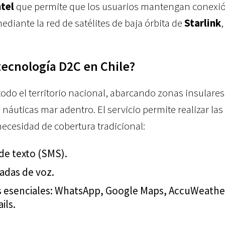
ntel
que permite que los usuarios mantengan conexi
diante la red de satélites de baja órbita de
Starlink
,
tecnología D2C en Chile?
odo el territorio nacional, abarcando zonas insulare
 náuticas mar adentro. El servicio permite realizar las
necesidad de cobertura tradicional:
de texto (SMS).
adas de voz.
s esenciales: WhatsApp, Google Maps, AccuWeather
ils.