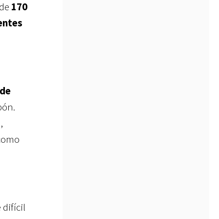
 de
170
ientes
 de
pón.
,
 como
difícil