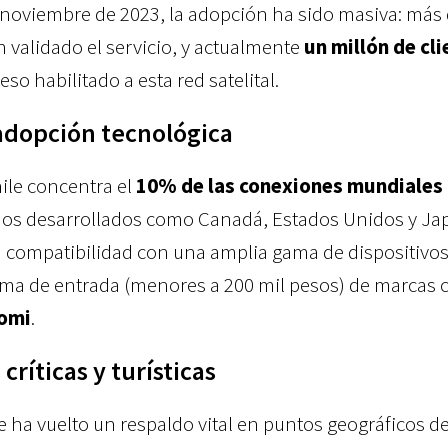
noviembre de 2023, la adopción ha sido masiva: más
 validado el servicio, y actualmente
un millón de cl
o habilitado a esta red satelital.
 adopción tecnológica
hile concentra el
10% de las conexiones mundiales
os desarrollados como Canadá, Estados Unidos y Ja
la compatibilidad con una amplia gama de dispositivos
ma de entrada (menores a 200 mil pesos) de marcas
omi
.
ríticas y turísticas
e ha vuelto un respaldo vital en puntos geográficos de 