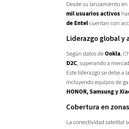
Desde su lanzamiento en 
mil usuarios activos
han
de Entel
cuentan con acces
Liderazgo global y
Según datos de
Ookla
, C
D2C
, superando a mercad
Este liderazgo se debe a 
incluyendo equipos de ga
HONOR, Samsung y Xia
Cobertura en zonas c
La conectividad satelital s