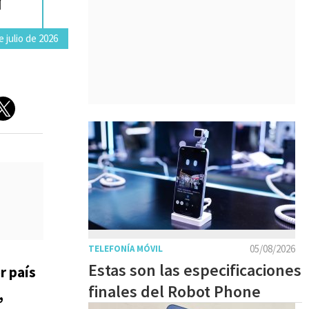
 julio de 2026
05/08/2026
TELEFONÍA MÓVIL
Estas son las especificaciones
r país
finales del Robot Phone
,