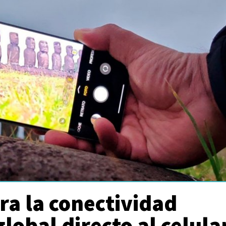
era la conectividad
global directo al celula