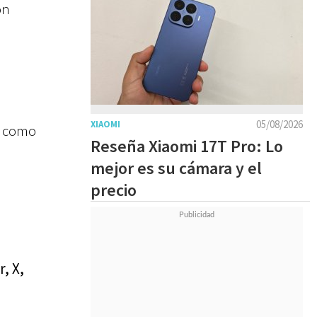
ón
05/08/2026
XIAOMI
s como
Reseña Xiaomi 17T Pro: Lo
mejor es su cámara y el
precio
, X,