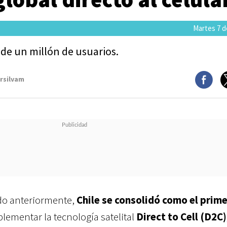
Martes 7 de
de un millón de usuarios.
arsilvam
o anteriormente,
Chile se consolidó como el prime
lementar la tecnología satelital
Direct to Cell (D2C)