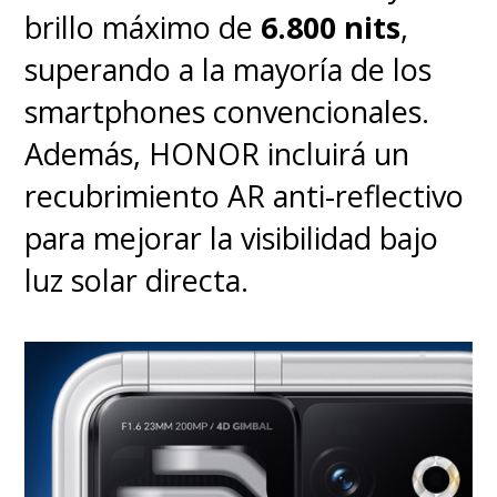
mercados de Latinoamérica.
brillo máximo de
6.800 nits
,
superando a la mayoría de los
smartphones convencionales.
Además, HONOR incluirá un
recubrimiento AR anti-reflectivo
para mejorar la visibilidad bajo
luz solar directa.