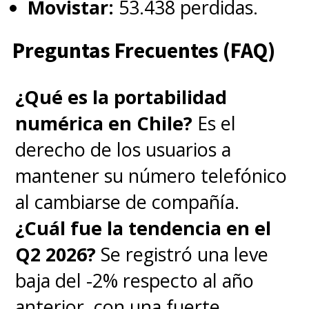
Movistar:
53.438 perdidas.
Preguntas Frecuentes (FAQ)
¿Qué es la portabilidad
numérica en Chile?
Es el
derecho de los usuarios a
mantener su número telefónico
al cambiarse de compañía.
¿Cuál fue la tendencia en el
Q2 2026?
Se registró una leve
baja del -2% respecto al año
anterior, con una fuerte