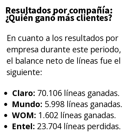
Resultados por compañía:
¿Quién ganó más clientes?
En cuanto a los resultados por
empresa durante este periodo,
el balance neto de líneas fue el
siguiente:
Claro:
70.106 líneas ganadas.
Mundo:
5.998 líneas ganadas.
WOM:
1.602 líneas ganadas.
Entel:
23.704 líneas perdidas.