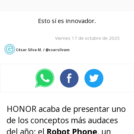
Esto sí es innovador.
Viernes 17 de octubre de 2025
César Silva M. / @csarsilvam
HONOR acaba de presentar uno
de los conceptos más audaces
del año: el
Robot Phone
, un