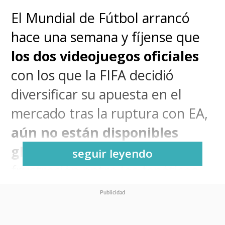
El Mundial de Fútbol arrancó
hace una semana y fíjense que
los dos videojuegos oficiales
con los que la FIFA decidió
diversificar su apuesta en el
mercado tras la ruptura con EA,
aún no están disponibles
globalmente
, generando
seguir leyendo
frustración entre los fanáticos.
FIFA Heroes: El arcade de
fútbol 5 vs 5