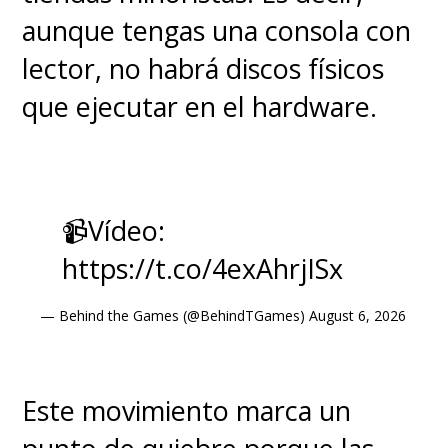
aunque tengas una consola con
lector, no habrá discos físicos
que ejecutar en el hardware.
📹Vídeo:
https://t.co/4exAhrjISx
— Behind the Games (@BehindTGames)
August 6, 2026
Este movimiento marca un