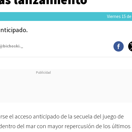
Viernes 15 de
anticipado.
 @bichoski._
rse el acceso anticipado de la secuela del juego de
dentro del mar con mayor repercusión de los últimos