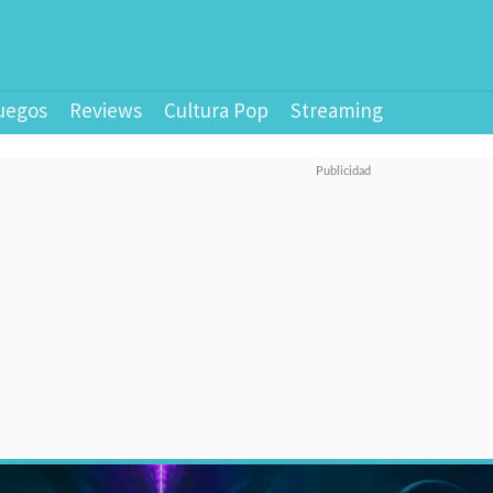
uegos
Reviews
Cultura Pop
Streaming