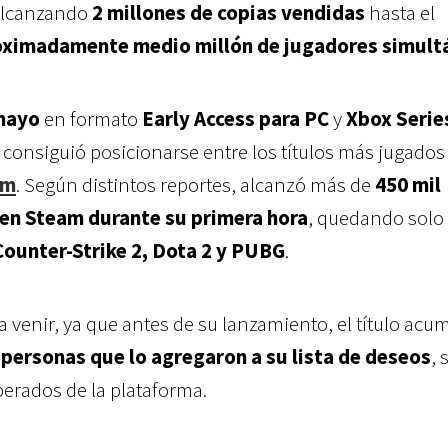
alcanzando
2 millones de copias vendidas
hasta el
oximadamente medio millón de jugadores simult
mayo
en formato
Early Access para PC
y
Xbox Serie
consiguió posicionarse entre los títulos más jugados 
am
. Según distintos reportes, alcanzó más de
450 mil
en Steam durante su primera hora
, quedando solo
Counter-Strike 2, Dota 2 y PUBG
.
a venir, ya que antes de su lanzamiento, el título ac
 personas que lo agregaron a su lista de deseos
, 
erados de la plataforma.