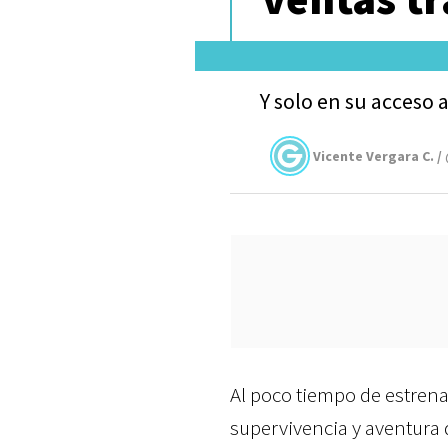
Y solo en su acceso 
Vicente Vergara C. /
Al poco tiempo de estrena
supervivencia y aventura 