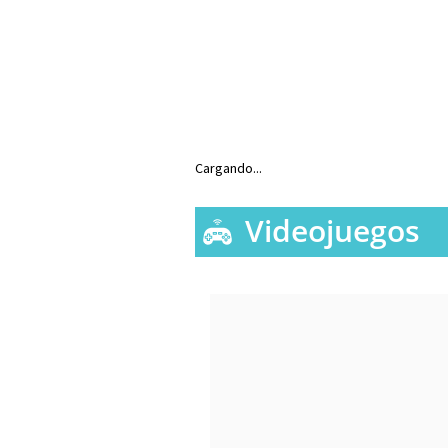
Cargando...
Videojuegos