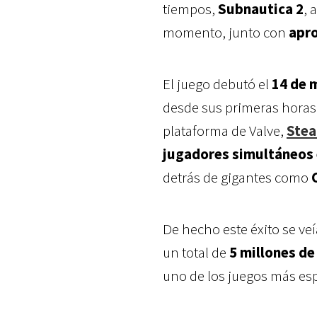
tiempos,
Subnautica 2
, 
momento, junto con
apr
El juego debutó el
14 de 
desde sus primeras horas 
plataforma de Valve,
Ste
jugadores simultáneos 
detrás de gigantes como
De hecho este éxito se veí
un total de
5 millones de
uno de los juegos más esp