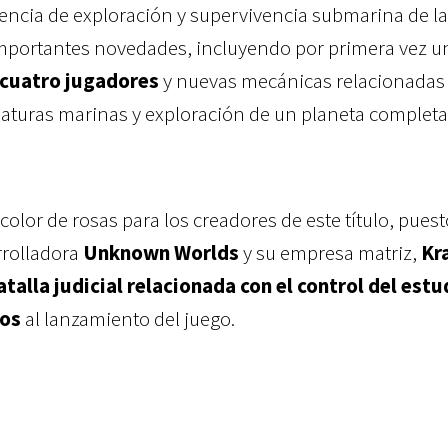
encia de exploración y supervivencia submarina de la
 importantes novedades, incluyendo por primera vez 
 cuatro jugadores
y nuevas mecánicas relacionadas
riaturas marinas y exploración de un planeta comple
olor de rosas para los creadores de este título, puest
rrolladora
Unknown Worlds
y su empresa matriz,
Kr
atalla judicial relacionada con el control del estu
dos
al lanzamiento del juego.