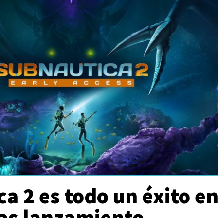
a 2 es todo un éxito e
ras lanzamiento