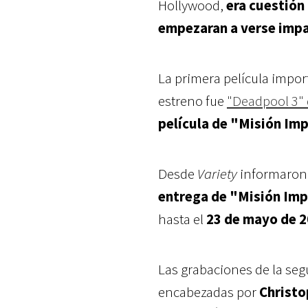
Hollywood,
era cuestión
empezaran a verse impa
La primera película impor
estreno fue
"Deadpool 3" 
película de "Misión Im
Desde
Variety
informaron
entrega de "Misión Imp
hasta el
23 de mayo de 
Las grabaciones de la seg
encabezadas por
Christo