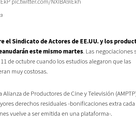
QEkP
pic.twitter.com/NXIBA9iEkh
23
e el Sindicato de Actores de EE.UU. y los produc
 reanudarán este mismo martes
. Las negociaciones 
11 de octubre cuando los estudios alegaron que las
 eran muy costosas.
 Alianza de Productores de Cine y Televisión (AMPTP
ayores derechos residuales -bonificaciones extra cada
es vuelve a ser emitida en una plataforma-.