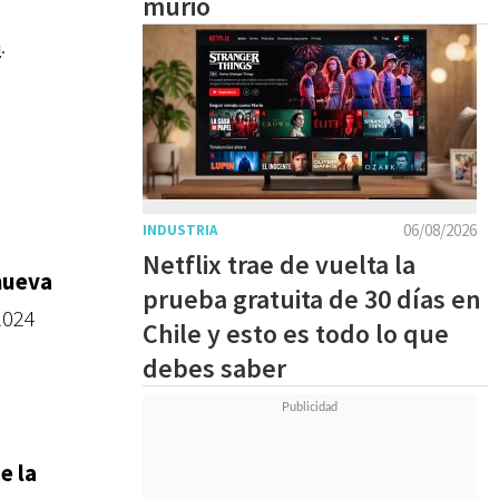
murió
n
.
06/08/2026
INDUSTRIA
Netflix trae de vuelta la
nueva
prueba gratuita de 30 días en
2024
Chile y esto es todo lo que
debes saber
e la