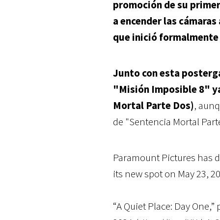
promoción de su primera
a encender las cámaras a
que inició formalmente e
Junto con esta posterg
"Misión Imposible 8" y
Mortal Parte Dos)
, aunq
de "Sentencia Mortal Parte
Paramount Pictures has d
its new spot on May 23, 20
“A Quiet Place: Day One,” 