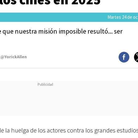
Martes 24 de oc
e que nuestra misión imposible resultó... ser
 @YorickAllen
e la huelga de los actores contra los grandes estudio