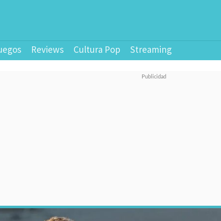
uegos
Reviews
Cultura Pop
Streaming