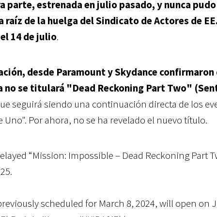
 parte, estrenada en julio pasado, y nunca pudo
 raíz de la huelga del Sindicato de Actores de EE
l 14 de julio
.
ación, desde Paramount y Skydance confirmaron
a no se titulará "Dead Reckoning Part Two" (Sen
ue seguirá siendo una continuación directa de los ev
 Uno". Por ahora, no se ha revelado el nuevo título.
elayed “Mission: Impossible – Dead Reckoning Part T
25.
previously scheduled for March 8, 2024, will open on 