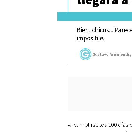
Bien, chicos... Parec
imposible.
Gustavo Arismendi /
Al
cumplirse los 100 días d