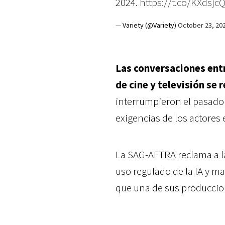
2024.
https://t.co/KXdsjc
— Variety (@Variety)
October 23, 20
Las conversaciones entr
de cine y televisión se
interrumpieron el pasado 
exigencias de los actores
La SAG-AFTRA reclama a la
uso regulado de la IA y m
que una de sus produccion