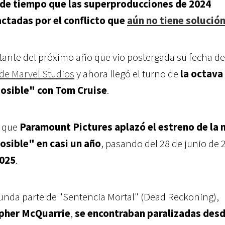
 de tiempo que las superproducciones de 2024
ctadas por el conflicto que
aún no tiene solució
tante del próximo año que vio postergada su fecha de
de Marvel Studios
y ahora llegó el turno de
la octava
posible" con Tom Cruise
.
 que
Paramount Pictures aplazó el estreno de la 
osible" en casi un año
, pasando del 28 de junio de 
2025
.
unda parte de "Sentencia Mortal" (Dead Reckoning),
pher McQuarrie
,
se encontraban paralizadas desd