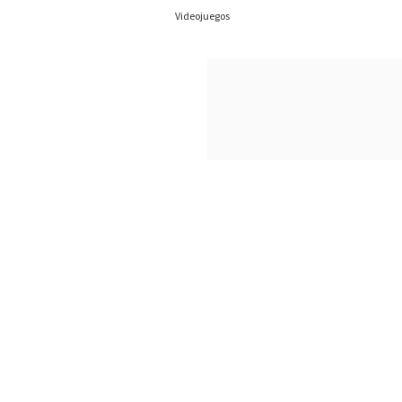
11/09/2023
Videojuegos