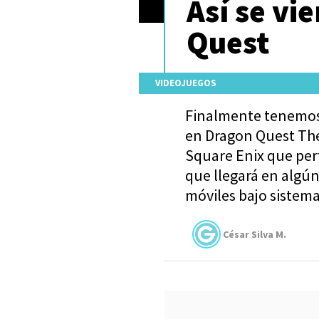
Así se vi
Quest
VIDEOJUEGOS
Finalmente tenemos
en Dragon Quest The 
Square Enix que pert
que llegará en algún
móviles bajo sistema
César Silva M.