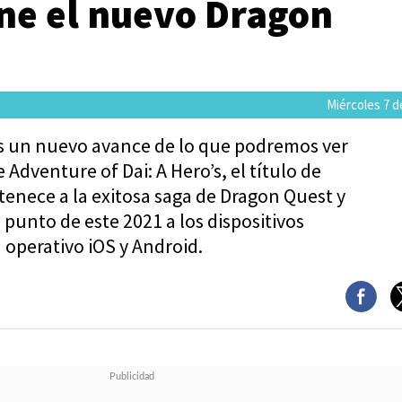
ene el nuevo Dragon
Miércoles 7 de
 un nuevo avance de lo que podremos ver
Adventure of Dai: A Hero’s, el título de
enece a la exitosa saga de Dragon Quest y
 punto de este 2021 a los dispositivos
 operativo iOS y Android.