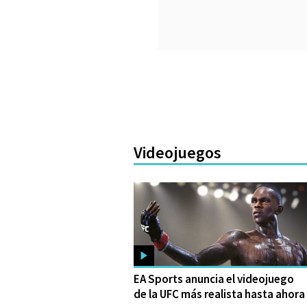
Videojuegos
EA Sports anuncia el videojuego
de la UFC más realista hasta ahora