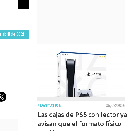
 abril de 2021
06/08/2026
PLAYSTATION
Las cajas de PS5 con lector ya
avisan que el formato físico