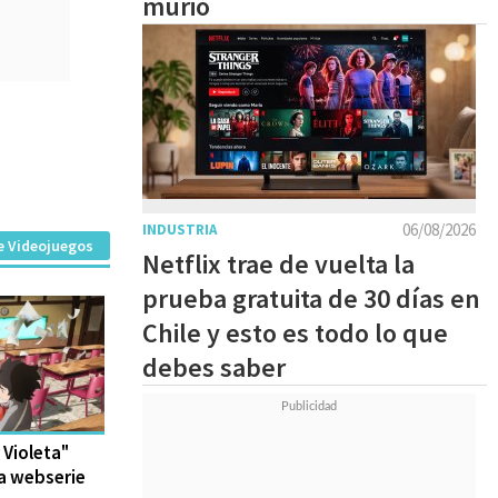
murió
06/08/2026
INDUSTRIA
e Videojuegos
Netflix trae de vuelta la
prueba gratuita de 30 días en
Chile y esto es todo lo que
debes saber
 Violeta"
ta webserie