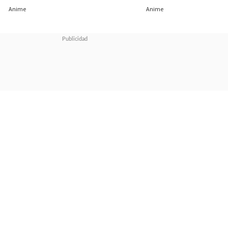
16/08/2023
08/08/2023
Anime
Anime