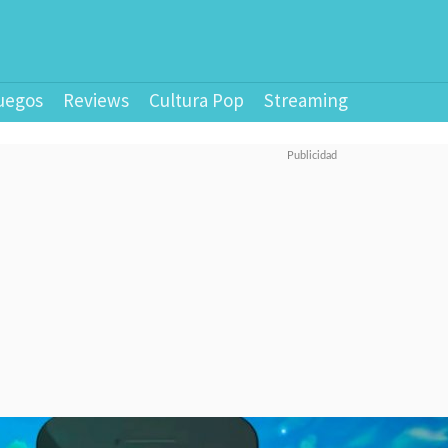
uegos
Reviews
Cultura Pop
Streaming