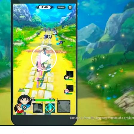
Play
Video