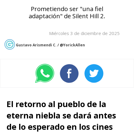
Prometiendo ser "una fiel
adaptación" de Silent Hill 2.
Miércoles 3 de diciembre de 2025
Gustavo Arismendi C. / @YorickAllen
El retorno al pueblo de la
eterna niebla se dará antes
de lo esperado en los cines