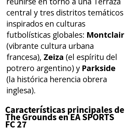
reunirse en torno a una Terraza
central y tres distritos temáticos
inspirados en culturas
futbolísticas globales:
Montclair
(vibrante cultura urbana
francesa),
Zeiza
(el espíritu del
potrero argentino) y
Parkside
(la histórica herencia obrera
inglesa).
Características principales de
The Grounds en EA SPORTS
FC 27