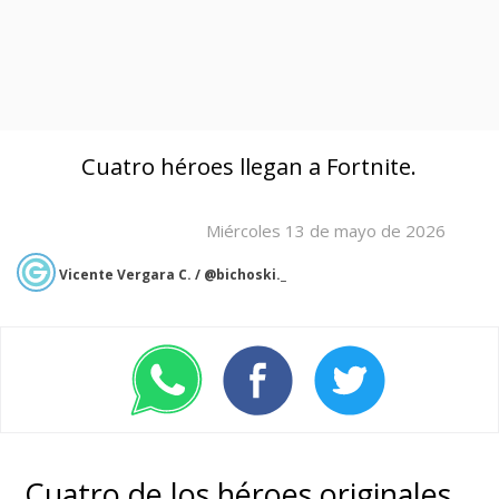
Cuatro héroes llegan a Fortnite.
Miércoles 13 de mayo de 2026
Vicente Vergara C. / @bichoski._
Cuatro de los héroes originales