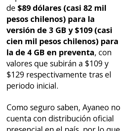
de
$89 dólares (casi 82 mil
pesos chilenos) para la
versión de 3 GB y $109 (casi
cien mil pesos chilenos) para
la de 4 GB en preventa
, con
valores que subirán a $109 y
$129 respectivamente tras el
periodo inicial.
Como seguro saben, Ayaneo no
cuenta con distribución oficial
presencial en el país, por lo que