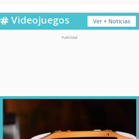
Videojuegos
Ver + Noticias
Ver esta publicación en Instagram