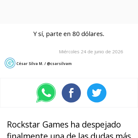
Y sí, parte en 80 dólares.
Miércoles 24 de junio de 2026
César Silva M. / @csarsilvam
Rockstar Games ha despejado
finalmente una de las dudas más