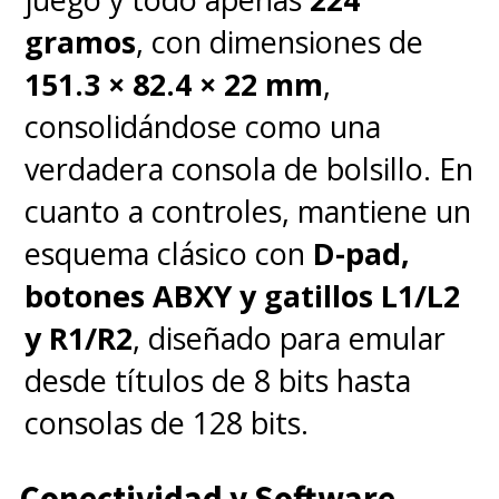
gramos
, con dimensiones de
151.3 × 82.4 × 22 mm
,
consolidándose como una
verdadera consola de bolsillo. En
cuanto a controles, mantiene un
esquema clásico con
D-pad,
botones ABXY y gatillos L1/L2
y R1/R2
, diseñado para emular
desde títulos de 8 bits hasta
consolas de 128 bits.
Conectividad y Software