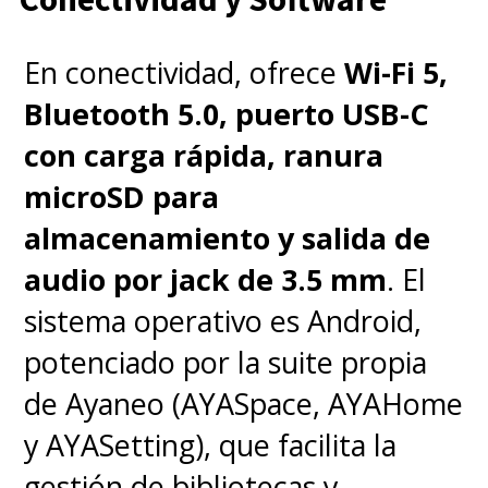
En conectividad, ofrece
Wi-Fi 5,
Bluetooth 5.0, puerto USB-C
con carga rápida, ranura
microSD para
almacenamiento y salida de
audio por jack de 3.5 mm
. El
sistema operativo es Android,
potenciado por la suite propia
de Ayaneo (AYASpace, AYAHome
y AYASetting), que facilita la
gestión de bibliotecas y