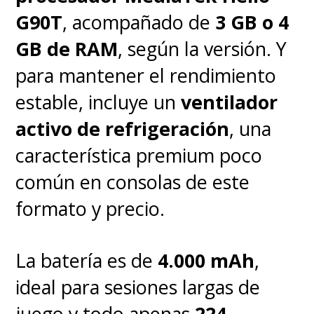
G90T
, acompañado de
3 GB o 4
GB de RAM
, según la versión. Y
para mantener el rendimiento
estable, incluye un
ventilador
activo de refrigeración
, una
característica premium poco
común en consolas de este
formato y precio.
La batería es de
4.000 mAh
,
ideal para sesiones largas de
juego y todo apenas
224