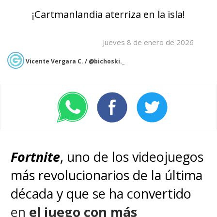
¡Cartmanlandia aterriza en la isla!
Jueves 8 de enero de 2026
Vicente Vergara C. / @bichoski._
Fortnite
, uno de los videojuegos
más revolucionarios de la última
década y que se ha convertido
en
el juego con más