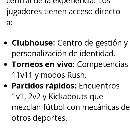
central de la experiencia. Los
jugadores tienen acceso directo
a:
Clubhouse:
Centro de gestión y
personalización de identidad.
Torneos en vivo:
Competencias
11v11 y modos Rush.
Partidos rápidos:
Encuentros
1v1, 2v2 y Kickabouts que
mezclan fútbol con mecánicas de
otros deportes.