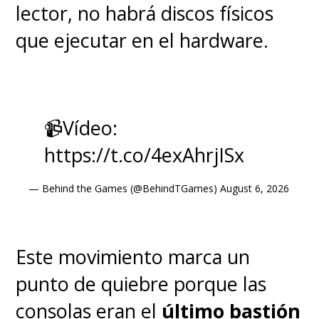
lector, no habrá discos físicos
que ejecutar en el hardware.
📹Vídeo:
https://t.co/4exAhrjISx
— Behind the Games (@BehindTGames)
August 6, 2026
Este movimiento marca un
punto de quiebre porque las
consolas eran el
último bastión