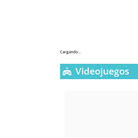
Cargando...
Videojuegos