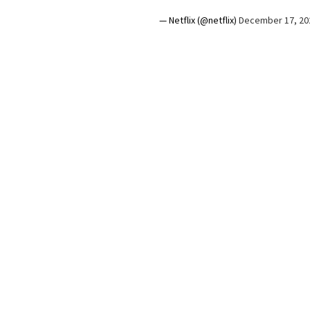
— Netflix (@netflix)
December 17, 20