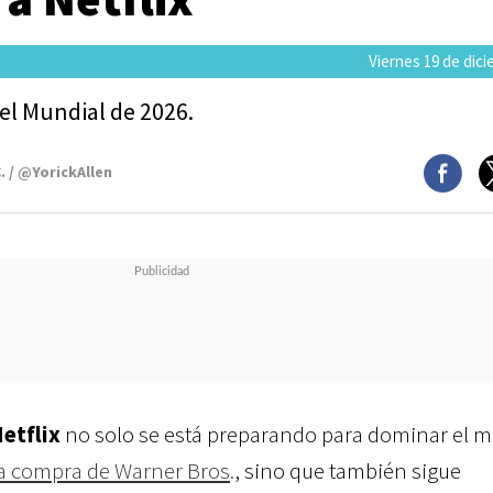
Viernes 19 de dic
el Mundial de 2026.
. / @YorickAllen
etflix
no solo se está preparando para dominar el 
la compra de Warner Bros
.
, sino que también sigue