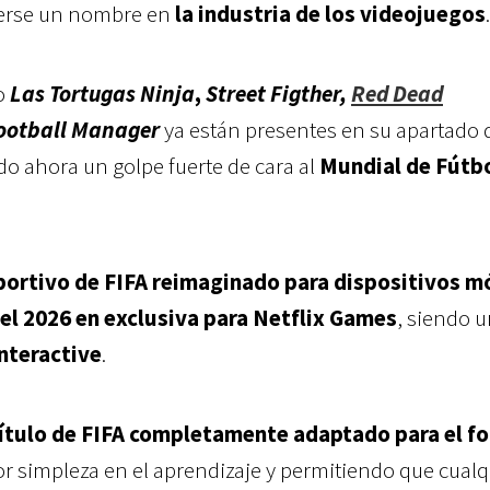
cerse un nombre en
la industria de los videojuegos
.
o
Las Tortugas Ninja
,
Street Figther,
Red Dead
ootball Manager
ya están presentes en su apartado 
o ahora un golpe fuerte de cara al
Mundial de Fútbo
ortivo de FIFA reimaginado para dispositivos m
el 2026 en exclusiva para Netflix Games
, siendo u
Interactive
.
 título de FIFA completamente adaptado para el f
 simpleza en el aprendizaje y permitiendo que cualq