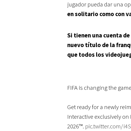
jugador pueda dar una opo
en solitario como con v
Si tienen una cuenta de 
nuevo título de la franq
que todos los videojue
FIFA is changing the game
Get ready for a newly rei
Interactive exclusively on
2026™.
pic.twitter.com/i4