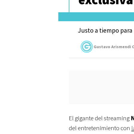
Justo a tiempo para 
Gustavo Arismendi C
El gigante del streaming
N
del entretenimiento con