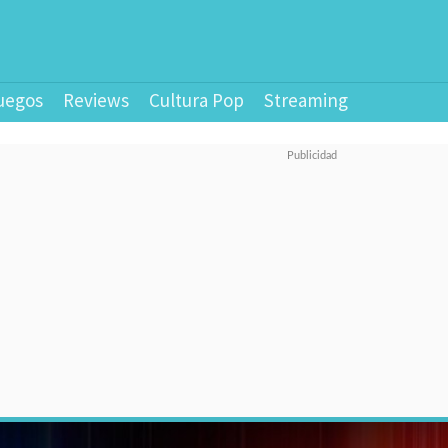
uegos
Reviews
Cultura Pop
Streaming