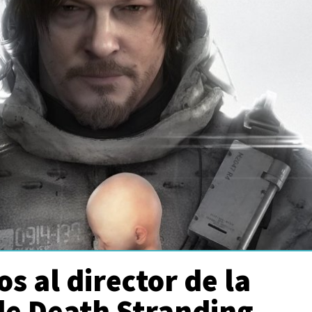
s al director de la
de Death Stranding