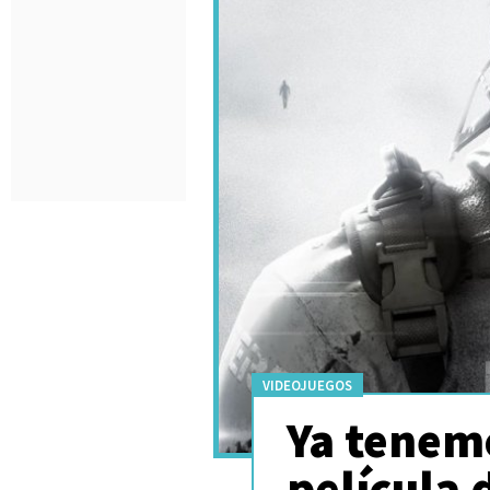
VIDEOJUEGOS
Ya tenemo
película 