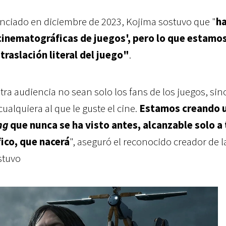
unciado en diciembre de 2023, Kojima sostuvo que "
h
inematográficas de juegos', pero lo que estamo
traslación literal del juego"
.
tra audiencia no sean solo los fans de los juegos, sin
ualquiera al que le guste el cine.
Estamos creando 
ng
que nunca se ha visto antes, alcanzable solo a
ico, que nacerá
", aseguró el
reconocido creador d
e l
stuvo