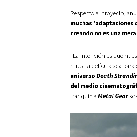
Respecto al proyecto, an
muchas 'adaptaciones c
creando no es una mera 
"La intención es que nues
nuestra película sea para c
universo
Death Strandi
del medio cinematográf
franquicia
Metal Gear
so