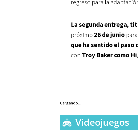
regreso para la adaptació
La segunda entrega, ti
próximo
26 de junio
para
que ha sentido el paso 
con
Troy Baker como H
Cargando...
Videojuegos