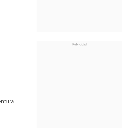
entura