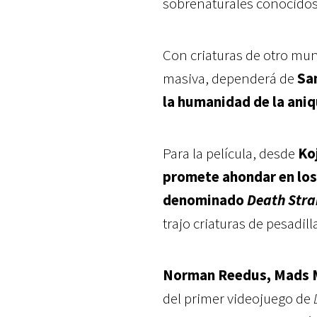
sobrenaturales conocido
Con criaturas de otro mun
masiva, dependerá de
Sa
la humanidad de la aniq
Para la película, desde
Ko
promete ahondar en los
denominado
Death Str
trajo criaturas de pesadil
Norman Reedus, Mads M
del primer videojuego de