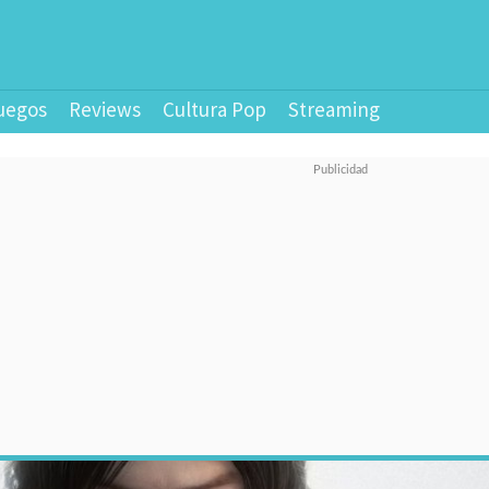
uegos
Reviews
Cultura Pop
Streaming