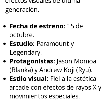
efectos visuales de última
generación.
Fecha de estreno:
15 de
octubre.
Estudio:
Paramount y
Legendary.
Protagonistas:
Jason Momoa
(Blanka) y Andrew Koji (Ryu).
Estilo visual:
Fiel a la estética
arcade con efectos de rayos X y
movimientos especiales.