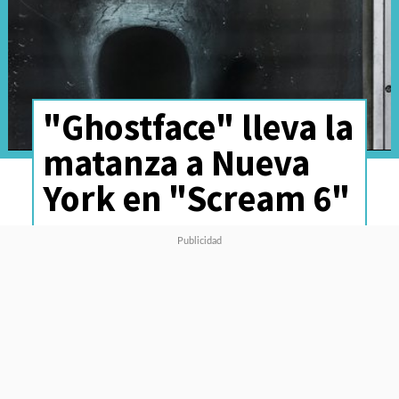
"Ghostface" lleva la
matanza a Nueva
York en "Scream 6"