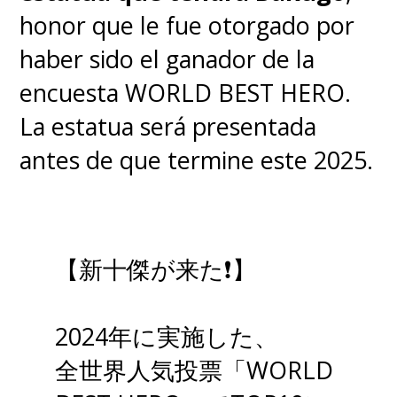
honor que le fue otorgado por
haber sido el ganador de la
encuesta WORLD BEST HERO.
La estatua será presentada
antes de que termine este 2025.
【新十傑が来た❗】
2024年に実施した、
全世界人気投票「WORLD