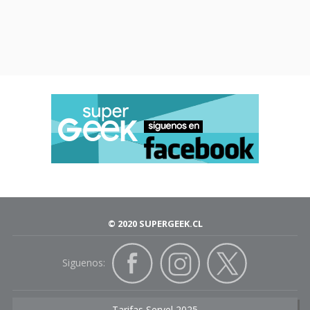
© 2020 SUPERGEEK.CL
Siguenos:
Tarifas Servel 2025