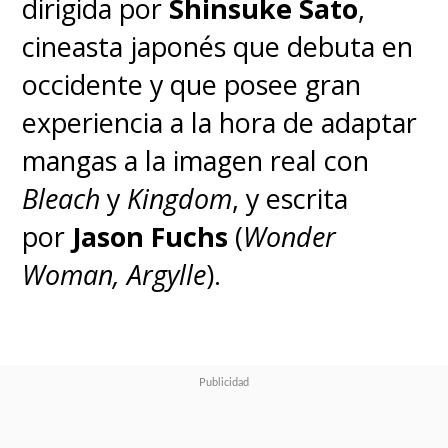
dirigida por
Shinsuke Sato
,
cineasta japonés que debuta en
occidente y que posee gran
experiencia a la hora de adaptar
mangas a la imagen real con
Bleach
y
Kingdom
, y escrita
por
Jason Fuchs
(
Wonder
Woman,
Argylle
).