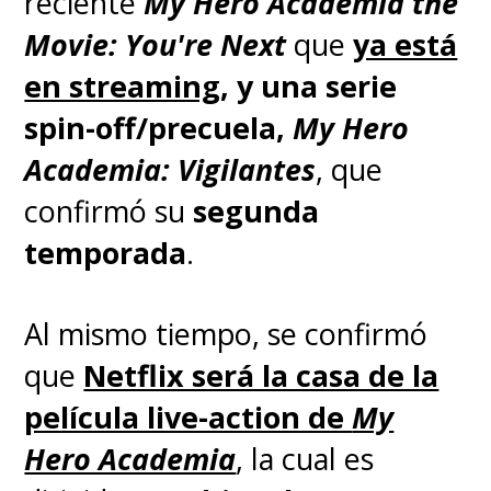
reciente
My Hero Academia the
Movie: You're Next
que
ya está
en streaming
, y una serie
spin-off/precuela,
My Hero
Academia: Vigilantes
, que
confirmó su
segunda
temporada
.
Al mismo tiempo, se confirmó
que
Netflix será la casa de la
película live-action de
My
Hero Academia
, la cual
es