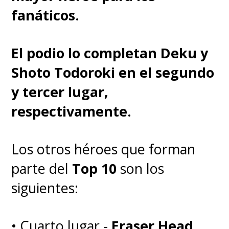
fanáticos.
El podio lo completan Deku y
Shoto Todoroki en el segundo
y tercer lugar,
respectivamente.
Los otros héroes que forman
parte del
Top 10
son los
siguientes:
• Cuarto lugar -
Eraser Head