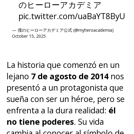
のヒーローアカデミア
pic.twitter.com/uaBaYT8ByU
— 僕のヒーローアカデミア公式 (@myheroacademia)
October 15, 2025
La historia que comenzó en un
lejano
7 de agosto de 2014
nos
presentó a un protagonista que
sueña con ser un héroe, pero se
enfrenta a la dura realidad:
él
no tiene poderes
. Su vida
cambia al conocer al símbolo de