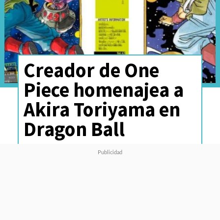
Creador de One
Piece homenajea a
Akira Toriyama en
Dragon Ball