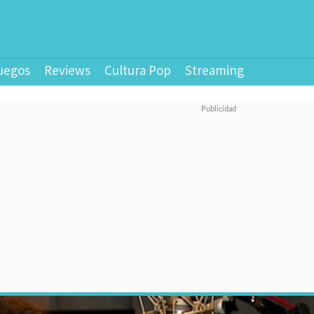
uegos
Reviews
Cultura Pop
Streaming