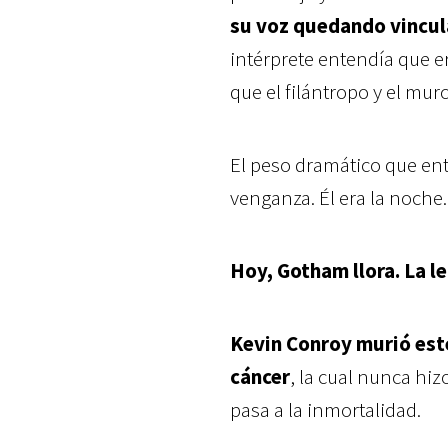
su voz quedando vincu
intérprete entendía que 
que el filántropo y el mur
El peso dramático que ent
venganza. Él era la noche.
Hoy, Gotham llora. La l
Kevin Conroy murió este 
cáncer
, la cual nunca hi
pasa a la inmortalidad.