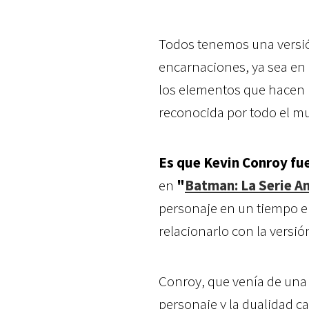
Todos tenemos una versió
encarnaciones, ya sea en 
los elementos que hacen 
reconocida por todo el m
Es que Kevin Conroy fu
en
"
Batman: La Serie A
personaje en un tiempo e
relacionarlo con la versió
Conroy, que venía de una a
personaje y la dualidad ca