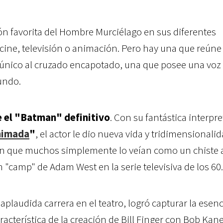
n favorita del Hombre Murciélago en sus diferentes
cine, televisión o animación. Pero hay una que reúne
único al cruzado encapotado, una que posee una voz
undo.
e el "Batman" definitivo
. Con su fantástica interpr
nimada
"
, el actor le dio nueva vida y tridimensionali
n que muchos simplemente lo veían como un chiste 
n "camp" de Adam West en la serie televisiva de los 60.
plaudida carrera en el teatro, logró capturar la esenc
racterística de la creación de Bill Finger con Bob Kan