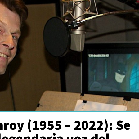
roy (1955 – 2022): Se
legendaria voz del