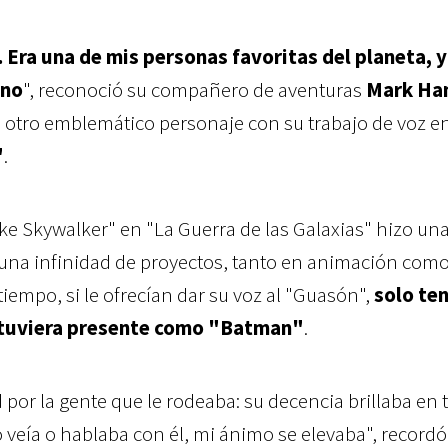
. Era una de mis personas favoritas del planeta, y
ano
", reconoció su compañero de aventuras
Mark Ham
 otro emblemático personaje con su trabajo de voz en
"
.
uke Skywalker" en "La Guerra de las Galaxias" hizo un
 una infinidad de proyectos, tanto en animación com
tiempo, si le ofrecían dar su voz al "Guasón",
solo te
stuviera presente como "Batman"
.
por la gente que le rodeaba: su decencia brillaba en 
o veía o hablaba con él, mi ánimo se elevaba", recordó