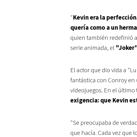
"
Kevin era la perfección
quería como a un herm
quien también redefinió a
serie animada, el
"Joker
El actor que dio vida a "L
fantástica con Conroy en
videojuegos. En el último 
exigencia: que Kevin e
"Se preocupaba de verdad 
que hacía. Cada vez que l