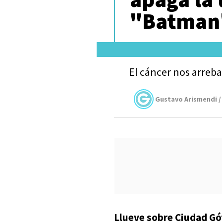
"Batman"
El cáncer nos arreba
Gustavo Arismendi /
Llueve sobre Ciudad Gó