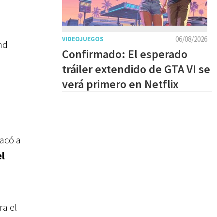
06/08/2026
VIDEOJUEGOS
nd
Confirmado: El esperado
tráiler extendido de GTA VI se
verá primero en Netflix
acó a
el
ra el