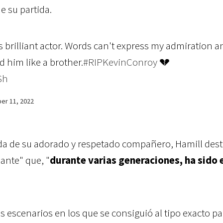
e su partida.
s brilliant actor. Words can't express my admiration a
d him like a brother.
#RIPKevinConroy
💔
Sh
er 11, 2022
ida de su adorado y respetado compañero, Hamill dest
ante" que, "
durante varias generaciones, ha sido 
 escenarios en los que se consiguió al tipo exacto pa