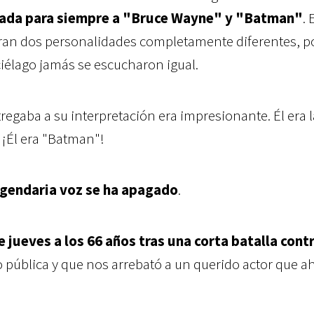
lada para siempre a "Bruce Wayne" y "Batman"
. 
eran dos personalidades completamente diferentes, po
ciélago jamás se escucharon igual.
regaba a su interpretación era impresionante. Él era l
 ¡Él era "Batman"!
egendaria voz se ha apagado
.
jueves a los 66 años tras una corta batalla contr
zo pública y que nos arrebató a un querido actor que a