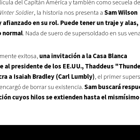
ícula del Capitán América y también como secuela de
inter Soldier
, la historia nos presenta a
Sam Wilson
afianzado en su rol. Puede tener un traje y alas,
o normal
. Nada de suero de supersoldado en sus vena
mente exitosa,
una invitación a la Casa Blanca
 al presidente de los EE.UU., Thaddeus "Thund
cra a Isaiah Bradley (Carl Lumbly)
, el primer supe
encargó de borrar su existencia.
Sam buscará respu
ión cuyos hilos se extienden hasta el mismísimo