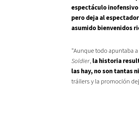
espectáculo inofensivo
pero deja al espectado
asumido bienvenidos r
"Aunque todo apuntaba a u
Soldier
,
la historia resu
las hay, no son tantas
tráilers y la promoción de