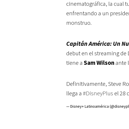
cinematográfica, la cual t
enfrentando a un presiden
monstruo.
Capitán América: Un Nu
debut en el streaming de 
tiene a
Sam Wilson
ante 
Definitivamente, Steve Rog
llega a
#DisneyPlus
el 28 
— Disney+ Latinoamérica (@disneypl