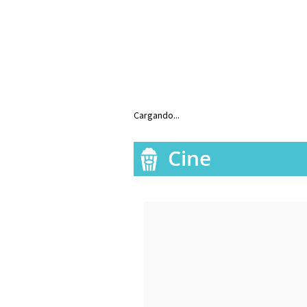
Cargando...
Cine