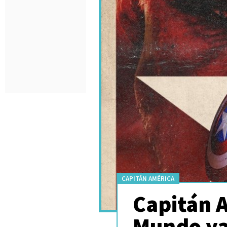
CAPITÁN AMÉRICA
Capitán 
Mundo ya