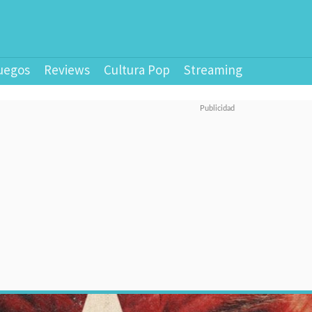
uegos
Reviews
Cultura Pop
Streaming