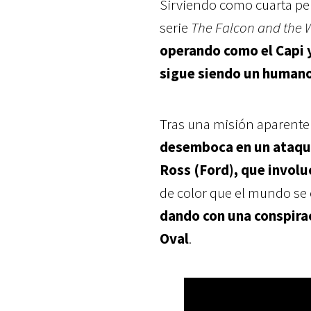
Sirviendo como cuarta pel
serie
The Falcon and the W
operando como el Capi y 
sigue siendo un human
Tras una misión aparente
desemboca en un ataque
Ross (Ford), que involu
de color que el mundo se 
dando con una conspirac
Oval
.