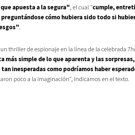
 que apuesta a la segura"
, el cual "
cumple, entret
r preguntándose cómo hubiera sido todo si hubie
iesgos"
.
n thriller de espionaje en la línea de la celebrada
Th
lta más simple de lo que aparenta y las sorpresas
 ni tan inesperadas como podríamos haber esperad
jaron poco a la imaginación", indicamos en el texto.