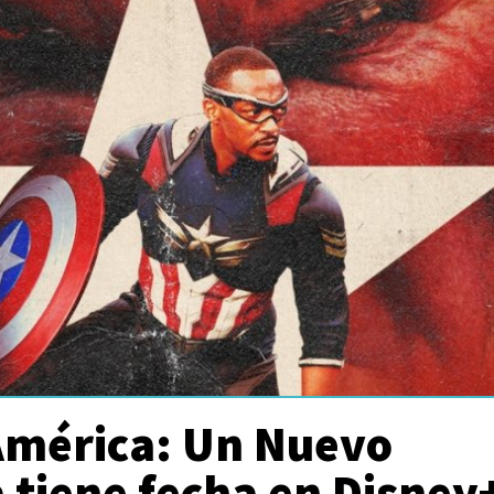
América: Un Nuevo
 tiene fecha en Disney