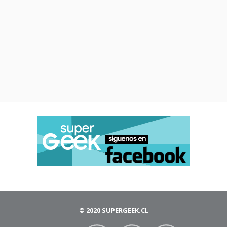
© 2020 SUPERGEEK.CL