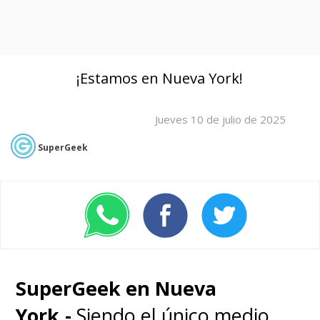
¡Estamos en Nueva York!
Jueves 10 de julio de 2025
SuperGeek
SuperGeek en Nueva
York.-
Siendo el único medio