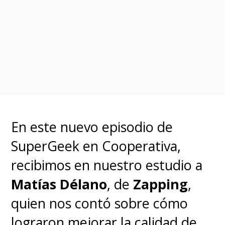
En este nuevo episodio de
SuperGeek en Cooperativa,
recibimos en nuestro estudio a
Matías Délano
, de
Zapping
,
quien nos contó sobre cómo
lograron mejorar la calidad de