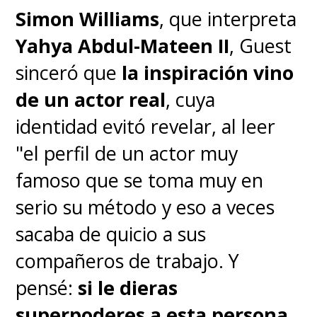
Simon Williams
, que interpreta
Yahya Abdul-Mateen II
, Guest
sinceró que
la inspiración vino
de un actor real
, cuya
identidad evitó revelar, al leer
"el perfil de un actor muy
famoso que se toma muy en
serio su método y eso a veces
sacaba de quicio a sus
compañeros de trabajo. Y
pensé:
si le dieras
superpoderes a esta persona,