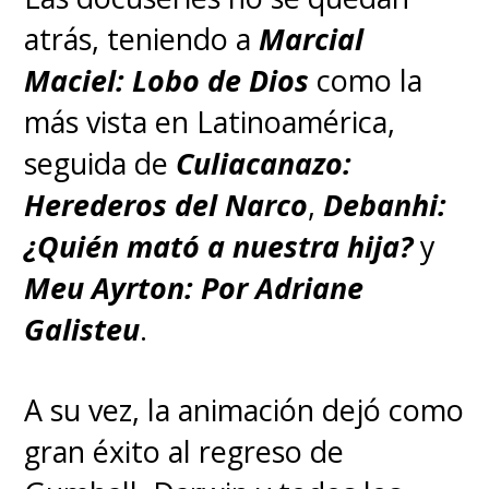
atrás, teniendo a
Marcial
Maciel: Lobo de Dios
como la
más vista en Latinoamérica,
seguida de
Culiacanazo:
Herederos del Narco
,
Debanhi:
¿Quién mató a nuestra hija?
y
Meu Ayrton: Por Adriane
Galisteu
.
A su vez, la animación dejó como
gran éxito al regreso de