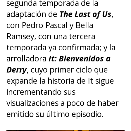
segunda temporada de la
adaptación de
The Last of Us
,
con Pedro Pascal y Bella
Ramsey, con una tercera
temporada ya confirmada; y la
arrolladora
It: Bienvenidos a
Derry
, cuyo primer ciclo que
expande la historia de It sigue
incrementando sus
visualizaciones a poco de haber
emitido su último episodio.