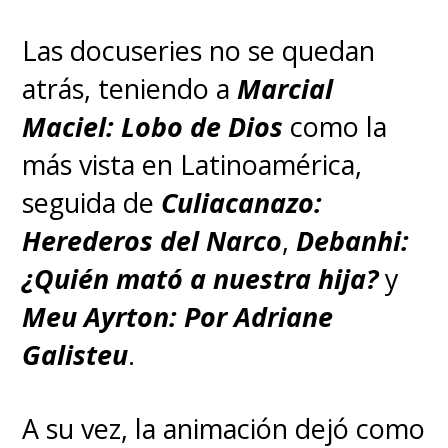
Las docuseries no se quedan
atrás, teniendo a
Marcial
Maciel: Lobo de Dios
como la
más vista en Latinoamérica,
seguida de
Culiacanazo:
Herederos del Narco
,
Debanhi:
¿Quién mató a nuestra hija?
y
Meu Ayrton: Por Adriane
Galisteu
.
A su vez, la animación dejó como