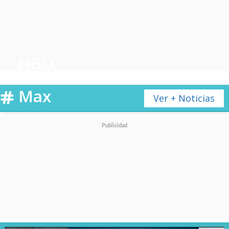
HBO
Max
Ver + Noticias