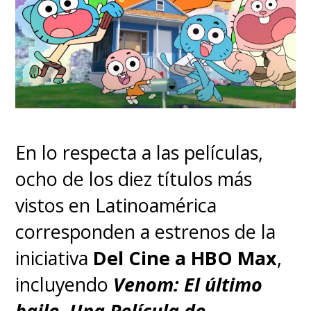
En lo respecta a las películas,
ocho de los diez títulos más
vistos en Latinoamérica
corresponden a estrenos de la
iniciativa
Del Cine a HBO Max
,
incluyendo
Venom: El último
baile, Una Película de