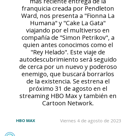
más reciente entrega de la
franquicia creada por Pendleton
Ward, nos presenta a "Fionna La
Humana" y "Cake La Gata"
viajando por el multiverso en
compañía de "Simon Petrikov", a
quien antes conocimos como el
"Rey Helado". Este viaje de
autodescubrimiento será seguido
de cerca por un nuevo y poderoso
enemigo, que buscará borrarlos
de la existencia. Se estrena el
próximo 31 de agosto en el
streaming HBO Max y también en
Cartoon Network.
Viernes 4 de agosto de 2023
HBO MAX