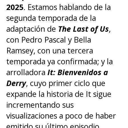
2025
. Estamos hablando de la
segunda temporada de la
adaptación de
The Last of Us
,
con Pedro Pascal y Bella
Ramsey, con una tercera
temporada ya confirmada; y la
arrolladora
It: Bienvenidos a
Derry
, cuyo primer ciclo que
expande la historia de It sigue
incrementando sus
visualizaciones a poco de haber
emitido su último episodio.