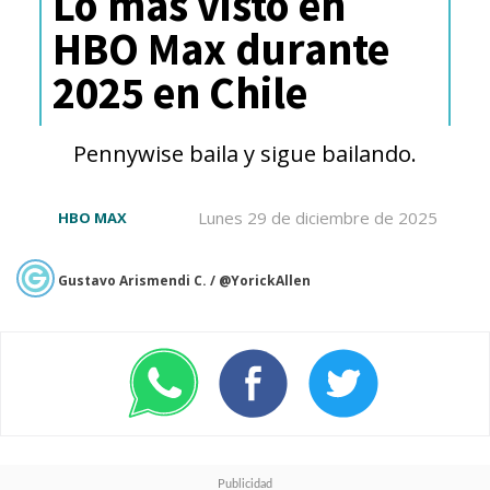
Lo más visto en
HBO Max durante
2025 en Chile
Pennywise baila y sigue bailando.
Lunes 29 de diciembre de 2025
HBO MAX
Gustavo Arismendi C. / @YorickAllen