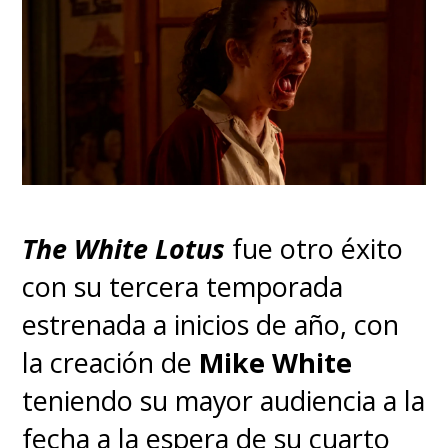
quien posee la clave para la
supervivencia de la humanidad,
en un brutal y trágico viaje por
lo que queda de EE.UU.
The White Lotus
fue otro éxito
con su tercera temporada
estrenada a inicios de año, con
la creación de
Mike White
teniendo su mayor audiencia a la
fecha a la espera de su cuarto