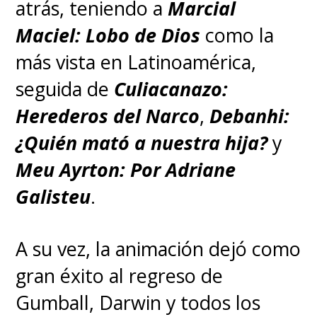
atrás, teniendo a
Marcial
Maciel: Lobo de Dios
como la
más vista en Latinoamérica,
seguida de
Culiacanazo:
Herederos del Narco
,
Debanhi:
¿Quién mató a nuestra hija?
y
Meu Ayrton: Por Adriane
Galisteu
.
A su vez, la animación dejó como
gran éxito al regreso de
Gumball, Darwin y todos los