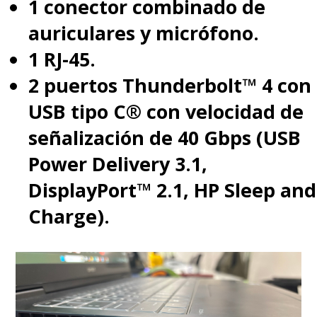
1 conector combinado de
auriculares y micrófono.
1 RJ-45.
2 puertos Thunderbolt™ 4 con
USB tipo C® con velocidad de
señalización de 40 Gbps (USB
Power Delivery 3.1,
DisplayPort™ 2.1, HP Sleep and
Charge).