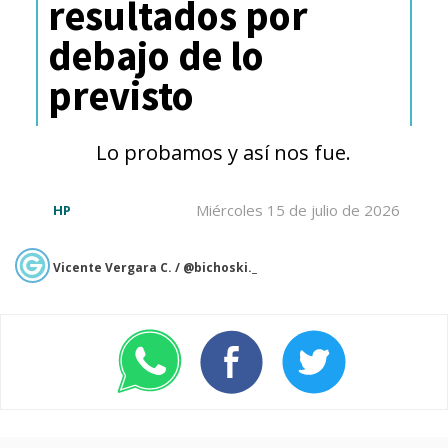
resultados por
debajo de lo
previsto
Lo probamos y así nos fue.
Miércoles 15 de julio de 2026
HP
Vicente Vergara C. / @bichoski._