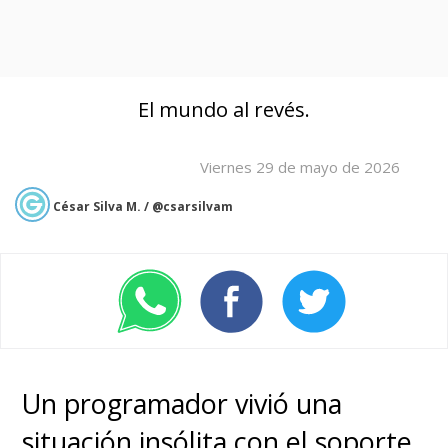
El mundo al revés.
Viernes 29 de mayo de 2026
César Silva M. / @csarsilvam
Un programador vivió una
situación insólita con el soporte