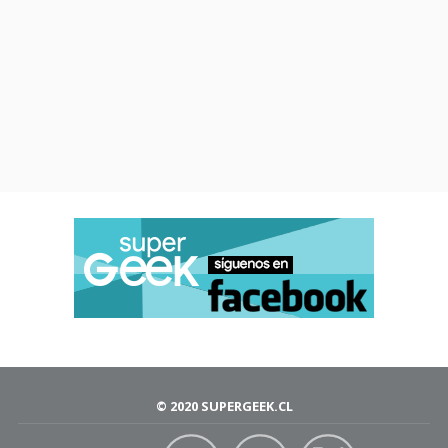
© 2020 SUPERGEEK.CL